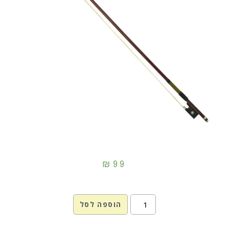
₪
99
הוספה לסל