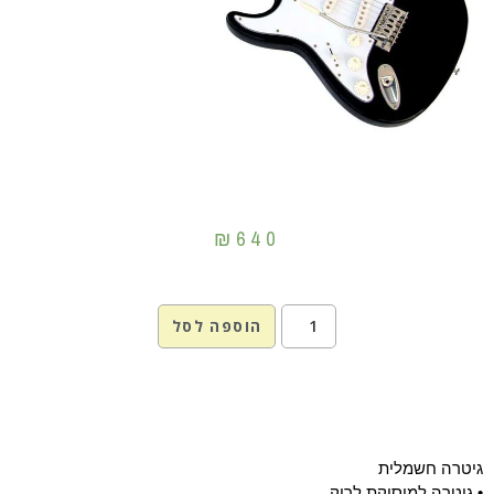
₪
640
הוספה לסל
גיטרה חשמלית
• גיטרה למוסיקת לרוק