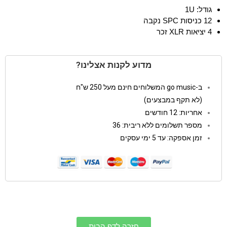
גודל: 1U
12 כניסות SPC נקבה
4 יציאות XLR זכר
מדוע לקנות אצלינו?
ב-go music המשלוחים חינם מעל 250 ש"ח
(לא תקף במבצעים)
אחריות: 12 חודשים
מספר תשלומים ללא ריבית: 36
זמן אספקה: עד 5 ימי עסקים
חזרה לדף הבית