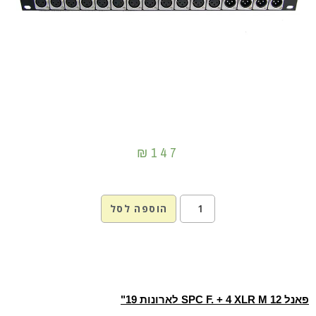
₪
147
הוספה לסל
פאנל 12 SPC F. + 4 XLR M לארונות 19"