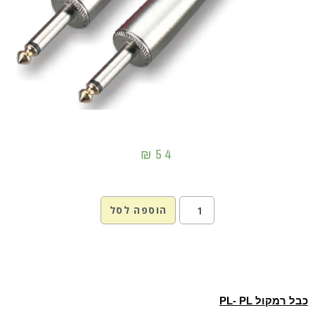
₪
54
הוספה לסל
כבל רמקול PL- PL