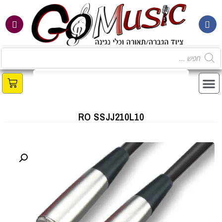
RO SSJJ210L10