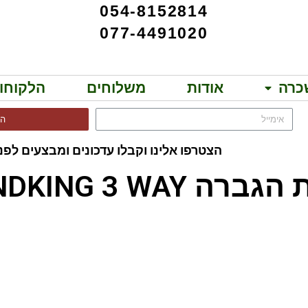
054-8152814
077-4491020
כרה
אודות
משלוחים
הלקוחו
הר
הצטרפו אלינו וקבלו עדכונים ומבצעים לפני
ריות מבית APEXTONE!!
ת הגברה SOUNDKING 3 WAY!!
SEER AMP TD6800