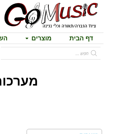
דף הבית
מוצרים
הש
מבחר בידו
מערכו