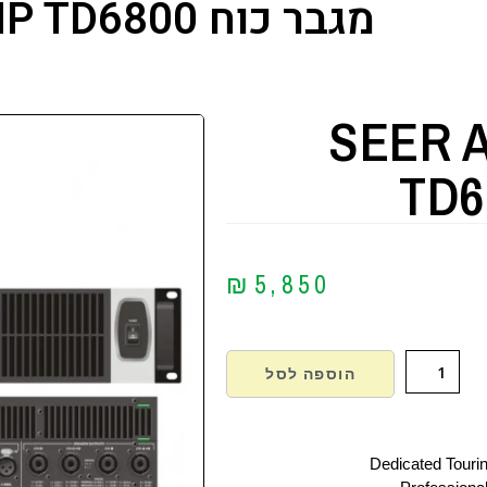
מגבר כוח SEER AMP TD6800
SEER 
TD6
₪
5,850
הוספה לסל
Dedicated Tourin