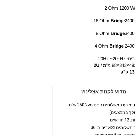
2 Ohm 1200 Wa
16 Ohm
Bridge
2400
8 Ohm
Bridge
3400
4 Ohm
Bridge
2400
רים:
20Hz ~20kHz
2U
13
ק"ג
מדוע לקנות אצלינו?
קף במבצעים)
חודשים
תשלומים ללא ריבית: 36