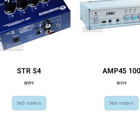
STR S4
100 AMP4
₪
199
₪
339
הוספה לסל
הוספה לסל