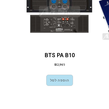
BTS PA B10
₪
2,965
הוספה לסל